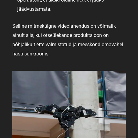
jäädvustamata.
Selline mitmekülgne videolahendus on võimalik
ainult siis, kui otseülekande produktsioon on
põhjalikult ette valmistatud ja meeskond omavahel
hästi sünkroonis.