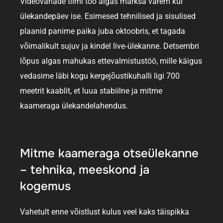
Videovanade tiimi töö algas märksa varem kui
ülekandepäev ise. Esimesed tehnilised ja sisulised
plaanid panime paika juba oktoobris, et tagada
võimalikult sujuv ja kindel live‑ülekanne. Detsembri
lõpus algas mahukas ettevalmistustöö, mille käigus
vedasime läbi kogu kergejõustikuhalli ligi 700
meetrit kaablit, et luua stabiilne ja mitme
kaameraga ülekandelahendus.
Mitme kaameraga otseülekanne
– tehnika, meeskond ja
kogemus
Vahetult enne võistlust kulus veel kaks täispikka