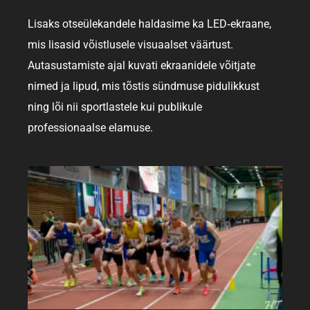
Lisaks otseülekandele haldasime ka LED‑ekraane,
mis lisasid võistlusele visuaalset väärtust.
Autasustamiste ajal kuvati ekraanidele võitjate
nimed ja lipud, mis tõstis sündmuse pidulikkust
ning lõi nii sportlastele kui publikule
professionaalse elamuse.