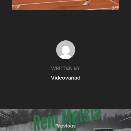
POST AUTHOR
WRITTEN BY
Videovanad
Previous